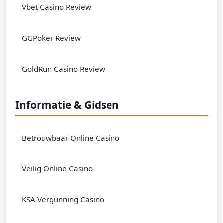
Vbet Casino Review
GGPoker Review
GoldRun Casino Review
Informatie & Gidsen
Betrouwbaar Online Casino
Veilig Online Casino
KSA Vergunning Casino