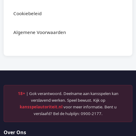
Cookiebeleid
Algemene Voorwaarden
18+
| Gok verantwoord. Deelname aan kansspelen kan
verslavend werken. Speel bewust. Kijk op
kansspelautoriteit.nl
voor meer informatie. Bent u
verslaafd? Bel de hulplijn: 0900-2177.
Over Ons