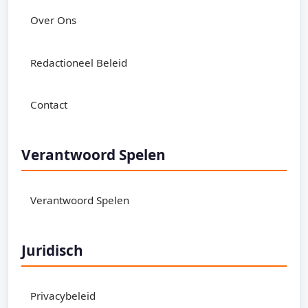
Over Ons
Redactioneel Beleid
Contact
Verantwoord Spelen
Verantwoord Spelen
Juridisch
Privacybeleid