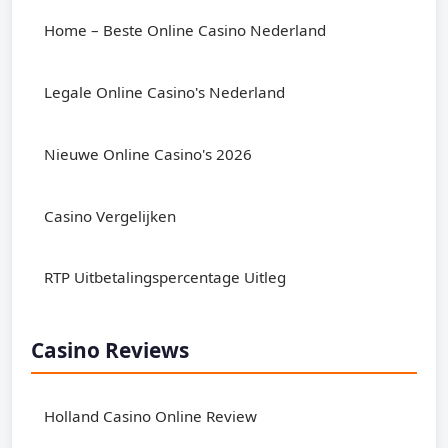
Home – Beste Online Casino Nederland
Legale Online Casino's Nederland
Nieuwe Online Casino's 2026
Casino Vergelijken
RTP Uitbetalingspercentage Uitleg
Casino Reviews
Holland Casino Online Review