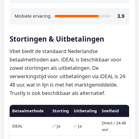
3.9
Mobiele ervaring
Stortingen & Uitbetalingen
Vbet biedt de standaard Nederlandse
betaalmethoden aan. iDEAL is beschikbaar voor
zowel stortingen als uitbetalingen. De
verwerkingstijd voor uitbetalingen via iDEAL is 24-
48 uur, wat in lijn is met het marktgemiddelde.
Trustly is ook beschikbaar als alternatief.
Betaalmethode
Storting
Uitbetaling
Snelheid
Direct / 24-48
iDEAL
✅ Ja
✅ Ja
uur