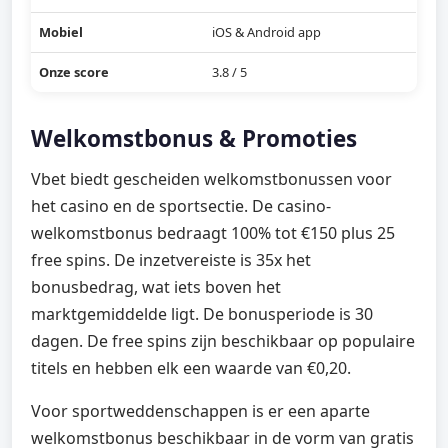
Mobiel
iOS & Android app
Onze score
3.8 / 5
Welkomstbonus & Promoties
Vbet biedt gescheiden welkomstbonussen voor
het casino en de sportsectie. De casino-
welkomstbonus bedraagt 100% tot €150 plus 25
free spins. De inzetvereiste is 35x het
bonusbedrag, wat iets boven het
marktgemiddelde ligt. De bonusperiode is 30
dagen. De free spins zijn beschikbaar op populaire
titels en hebben elk een waarde van €0,20.
Voor sportweddenschappen is er een aparte
welkomstbonus beschikbaar in de vorm van gratis