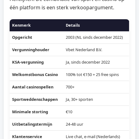
één platform is een sterk verkoopargument.
Kenmerk
Details
Opgericht
2003 (NL sinds december 2022)
Vergunninghouder
Vbet Nederland B.V.
KSA-vergunning
Ja, sinds december 2022
Welkomstbonus Casino
100% tot €150 + 25 free spins
Aantal casinospellen
700+
Sportweddenschappen
Ja, 30+ sporten
Minimale storting
€10
Uitbetalingstermijn
24-48 uur
Klantenservice
Live chat, e-mail (Nederlands)