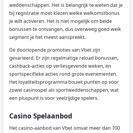
weddenschappen. Het is belangrijk te weten dat je
bij registratie moet kiezen welke welkomstbonus
je wilt activeren. Het is niet mogelijk om beide
bonussen te ontvangen, dus overweeg goed welk
segment je het meest aanspreekt.
De doorlopende promoties van Vbet zijn
gevarieerd. Er zijn regelmatige reload bonussen,
cashback-acties op verliesgevende weken, en
sportspecifieke acties rond grote evenementen.
Het loyaliteitsprogramma bouwt punten op voor
zowel casinospel als sportweddenschappen, wat
een pluspunt is voor veelzijdige spelers.
Casino Spelaanbod
Het casino-aanbod van Vbet omvat meer dan 700