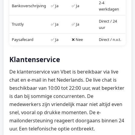
2-4
Bankoverschrijving
✅ Ja
✅ Ja
werkdagen
Direct / 24
Trustly
✅ Ja
✅ Ja
uur
Paysafecard
✅ Ja
❌ Nee
Direct / n.v.t.
Klantenservice
De klantenservice van Vbet is bereikbaar via live
chat en e-mail in het Nederlands. De live chat is
beschikbaar van 10:00 tot 22:00 uur, wat beperkter
is dan bij sommige concurrenten. De
medewerkers zijn vriendelijk maar niet altijd even
snel, vooral op drukke momenten. De e-
mailondersteuning reageert doorgaans binnen 24
uur. Een telefonische optie ontbreekt.