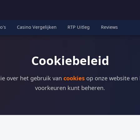
o's
Casino Vergelijken
RTP Uitleg
Reviews
Cookiebeleid
ie over het gebruik van
cookies
op onze website en
voorkeuren kunt beheren.