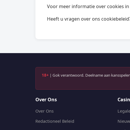
Voor meer informatie over cookies in
Heeft u vragen over ons cookiebelei
18+
| Gok verantwoord. Deelname aan kansspelen 
Over Ons
Casin
Over Ons
Legale
Redactioneel Beleid
Nieuw