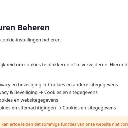
uren Beheren
cookie-instellingen beheren:
kheid om cookies te blokkeren of te verwijderen. Hieronde
ivacy en beveiliging → Cookies en andere sitegegevens
vacy & Beveiliging → Cookies en sitegegevens
ookies en websitegegevens
okies en sitemachtigingen → Cookies en sitegegevens
 kan ertoe leiden dat sommige functies van onze website niet cor