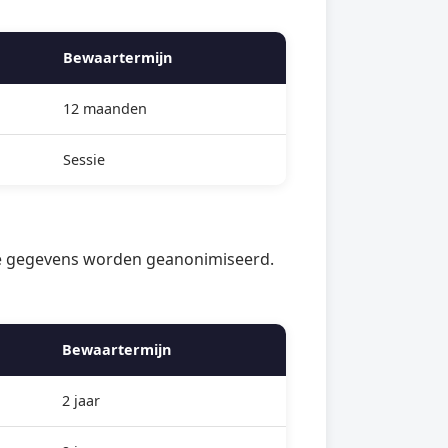
Bewaartermijn
12 maanden
Sessie
de gegevens worden geanonimiseerd.
Bewaartermijn
2 jaar