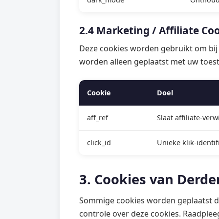
2.4 Marketing / Affiliate Co
Deze cookies worden gebruikt om bij 
worden alleen geplaatst met uw toe
Cookie
Doel
aff_ref
Slaat affiliate-ve
click_id
Unieke klik-identi
3. Cookies van Derde
Sommige cookies worden geplaatst do
controle over deze cookies. Raadplee