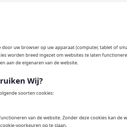
die door uw browser op uw apparaat (computer, tablet of 
es worden breed ingezet om websites te laten functionere
ken aan de eigenaren van de website.
ruiken Wij?
olgende soorten cookies:
 functioneren van de website. Zonder deze cookies kan de w
cookie-voorkeuren op te slaan.