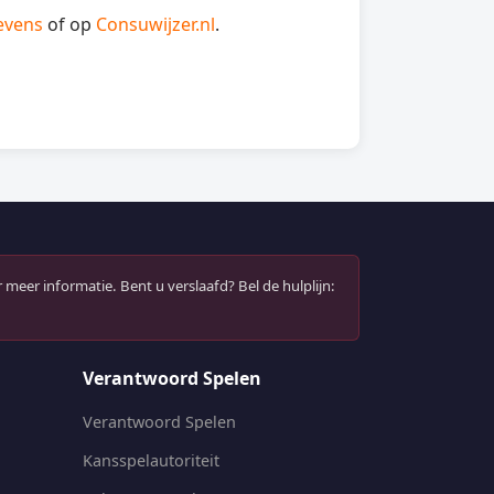
evens
of op
Consuwijzer.nl
.
 meer informatie. Bent u verslaafd? Bel de hulplijn:
Verantwoord Spelen
Verantwoord Spelen
Kansspelautoriteit