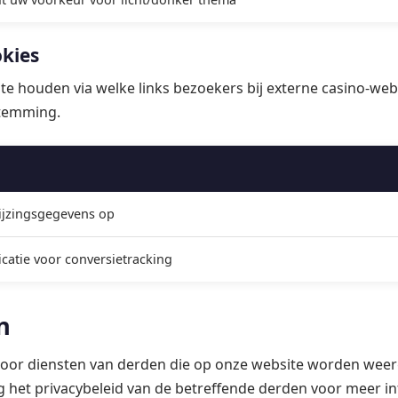
okies
te houden via welke links bezoekers bij externe casino-we
stemming.
rwijzingsgegevens op
ficatie voor conversietracking
n
or diensten van derden die op onze website worden weer
g het privacybeleid van de betreffende derden voor meer in