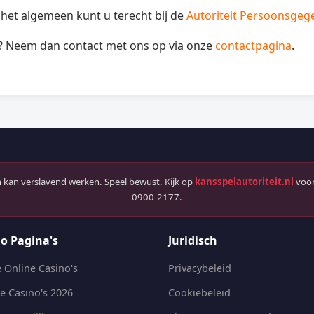
 het algemeen kunt u terecht bij de
Autoriteit Persoonsgeg
d? Neem dan contact met ons op via onze
contactpagina
.
kan verslavend werken. Speel bewust. Kijk op
kansspelautoriteit.nl
voor
0900-2177.
o Pagina's
Juridisch
 Online Casino's
Privacybeleid
e Casino's 2026
Cookiebeleid