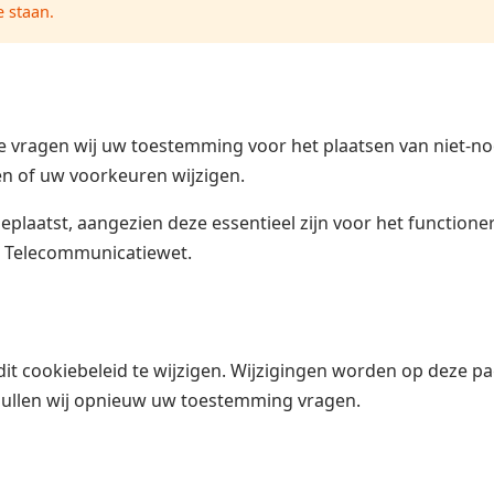
e staan.
e vragen wij uw toestemming voor het plaatsen van niet-no
n of uw voorkeuren wijzigen.
eplaatst, aangezien deze essentieel zijn voor het functione
e Telecommunicatiewet.
t cookiebeleid te wijzigen. Wijzigingen worden op deze pag
zullen wij opnieuw uw toestemming vragen.