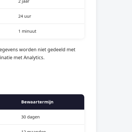
2 jaar
24 uur
1 minuut
 gegevens worden niet gedeeld met
atie met Analytics.
Bewaartermijn
30 dagen
12 maanden