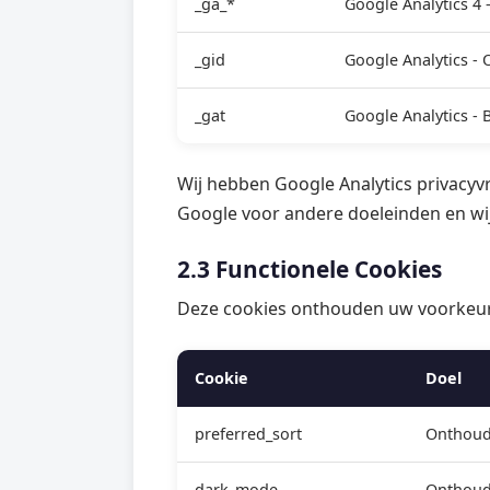
_ga_*
Google Analytics 4 
_gid
Google Analytics -
_gat
Google Analytics - 
Wij hebben Google Analytics privacyv
Google voor andere doeleinden en wi
2.3 Functionele Cookies
Deze cookies onthouden uw voorkeur
Cookie
Doel
preferred_sort
Onthoudt
dark_mode
Onthoud