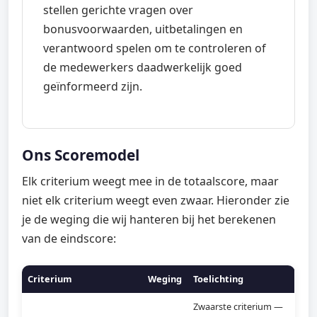
stellen gerichte vragen over
bonusvoorwaarden, uitbetalingen en
verantwoord spelen om te controleren of
de medewerkers daadwerkelijk goed
geïnformeerd zijn.
Ons Scoremodel
Elk criterium weegt mee in de totaalscore, maar
niet elk criterium weegt even zwaar. Hieronder zie
je de weging die wij hanteren bij het berekenen
van de eindscore:
Criterium
Weging
Toelichting
Zwaarste criterium —