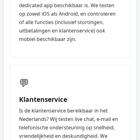
dedicated app beschikbaar is. We testen
op zowel iOS als Android, en controleren
of alle functies (inclusief stortingen,
uitbetalingen en klantenservice) ook
mobiel beschikbaar zijn.
💬
Klantenservice
Is de klantenservice bereikbaar in het
Nederlands? Wij testen live chat, e-mail en
telefonische ondersteuning op snelheid,
vriendelijkheid en deskundigheid. We