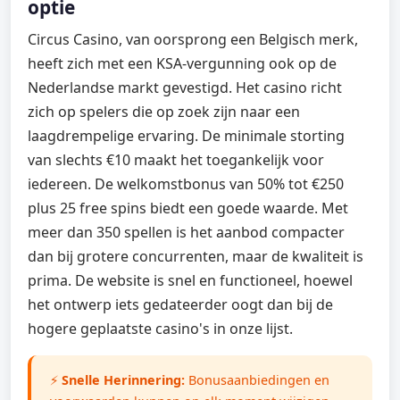
optie
Circus Casino, van oorsprong een Belgisch merk,
heeft zich met een KSA-vergunning ook op de
Nederlandse markt gevestigd. Het casino richt
zich op spelers die op zoek zijn naar een
laagdrempelige ervaring. De minimale storting
van slechts €10 maakt het toegankelijk voor
iedereen. De welkomstbonus van 50% tot €250
plus 25 free spins biedt een goede waarde. Met
meer dan 350 spellen is het aanbod compacter
dan bij grotere concurrenten, maar de kwaliteit is
prima. De website is snel en functioneel, hoewel
het ontwerp iets gedateerder oogt dan bij de
hogere geplaatste casino's in onze lijst.
⚡
Snelle Herinnering:
Bonusaanbiedingen en