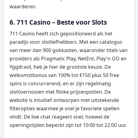
waarderen.
6. 711 Casino – Beste voor Slots
711 Casino heeft zich gepositioneerd als het
paradijs voor slotliefhebbers. Met een catalogus
van meer dan 900 gokkasten, waaronder titels van
providers als Pragmatic Play, NetEnt, Play'n GO en
Yggdrasil, heb je hier de grootste keuze. De
welkomstbonus van 100% tot €150 plus 50 free
spins is concurrerend, en er zijn regelmatig
slottoernooien met flinke prijzenpotten. De
website is intuïtief ontworpen met uitstekende
filteropties waarmee je snel je favoriete spellen
vindt. De live chat reageert snel, hoewel de
openingstijden beperkt zijn tot 10:00 tot 22:00 uur.