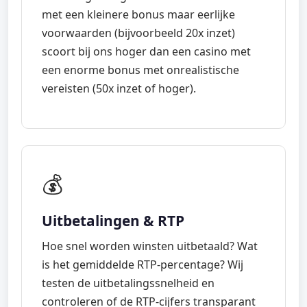
met een kleinere bonus maar eerlijke
voorwaarden (bijvoorbeeld 20x inzet)
scoort bij ons hoger dan een casino met
een enorme bonus met onrealistische
vereisten (50x inzet of hoger).
💰
Uitbetalingen & RTP
Hoe snel worden winsten uitbetaald? Wat
is het gemiddelde RTP-percentage? Wij
testen de uitbetalingssnelheid en
controleren of de RTP-cijfers transparant