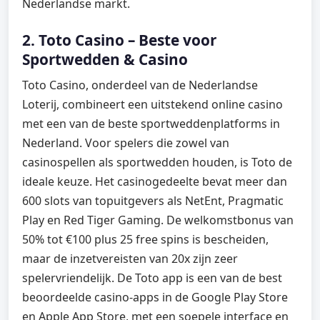
Nederlandse markt.
2. Toto Casino – Beste voor
Sportwedden & Casino
Toto Casino, onderdeel van de Nederlandse
Loterij, combineert een uitstekend online casino
met een van de beste sportweddenplatforms in
Nederland. Voor spelers die zowel van
casinospellen als sportwedden houden, is Toto de
ideale keuze. Het casinogedeelte bevat meer dan
600 slots van topuitgevers als NetEnt, Pragmatic
Play en Red Tiger Gaming. De welkomstbonus van
50% tot €100 plus 25 free spins is bescheiden,
maar de inzetvereisten van 20x zijn zeer
spelervriendelijk. De Toto app is een van de best
beoordeelde casino-apps in de Google Play Store
en Apple App Store, met een soepele interface en