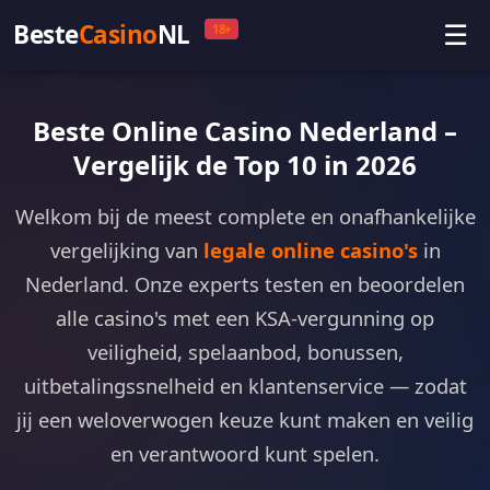
Beste
Casino
NL
☰
18+
Beste Online Casino Nederland –
Vergelijk de Top 10 in 2026
Welkom bij de meest complete en onafhankelijke
vergelijking van
legale online casino's
in
Nederland. Onze experts testen en beoordelen
alle casino's met een KSA-vergunning op
veiligheid, spelaanbod, bonussen,
uitbetalingssnelheid en klantenservice — zodat
jij een weloverwogen keuze kunt maken en veilig
en verantwoord kunt spelen.