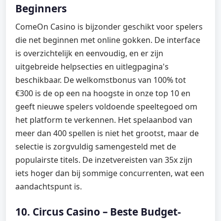
Beginners
ComeOn Casino is bijzonder geschikt voor spelers
die net beginnen met online gokken. De interface
is overzichtelijk en eenvoudig, en er zijn
uitgebreide helpsecties en uitlegpagina's
beschikbaar. De welkomstbonus van 100% tot
€300 is de op een na hoogste in onze top 10 en
geeft nieuwe spelers voldoende speeltegoed om
het platform te verkennen. Het spelaanbod van
meer dan 400 spellen is niet het grootst, maar de
selectie is zorgvuldig samengesteld met de
populairste titels. De inzetvereisten van 35x zijn
iets hoger dan bij sommige concurrenten, wat een
aandachtspunt is.
10. Circus Casino – Beste Budget-