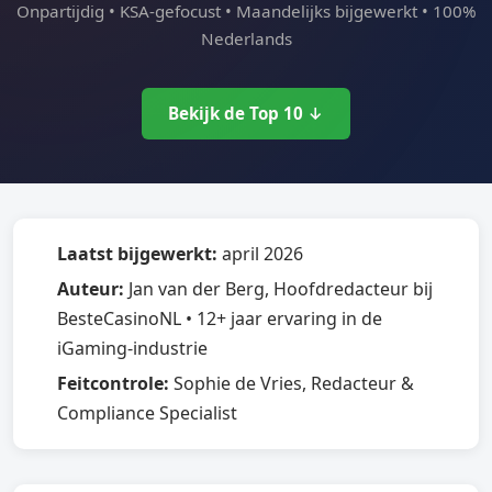
Onpartijdig • KSA-gefocust • Maandelijks bijgewerkt • 100%
Nederlands
Bekijk de Top 10 ↓
Laatst bijgewerkt:
april 2026
Auteur:
Jan van der Berg, Hoofdredacteur bij
BesteCasinoNL • 12+ jaar ervaring in de
iGaming-industrie
Feitcontrole:
Sophie de Vries, Redacteur &
Compliance Specialist