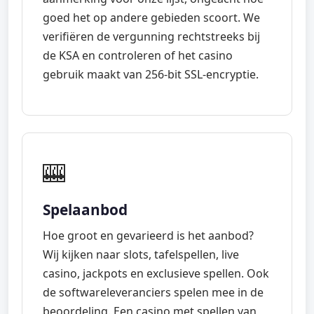
goed het op andere gebieden scoort. We
verifiëren de vergunning rechtstreeks bij
de KSA en controleren of het casino
gebruik maakt van 256-bit SSL-encryptie.
🎰
Spelaanbod
Hoe groot en gevarieerd is het aanbod?
Wij kijken naar slots, tafelspellen, live
casino, jackpots en exclusieve spellen. Ook
de softwareleveranciers spelen mee in de
beoordeling. Een casino met spellen van