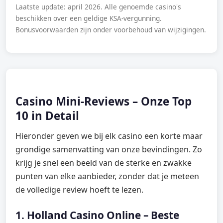
Laatste update: april 2026. Alle genoemde casino's
beschikken over een geldige KSA-vergunning.
Bonusvoorwaarden zijn onder voorbehoud van wijzigingen.
Casino Mini-Reviews – Onze Top
10 in Detail
Hieronder geven we bij elk casino een korte maar
grondige samenvatting van onze bevindingen. Zo
krijg je snel een beeld van de sterke en zwakke
punten van elke aanbieder, zonder dat je meteen
de volledige review hoeft te lezen.
1. Holland Casino Online – Beste